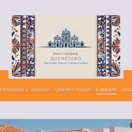
Productos y servicios
Quiénes somos
Contacto
Ubic