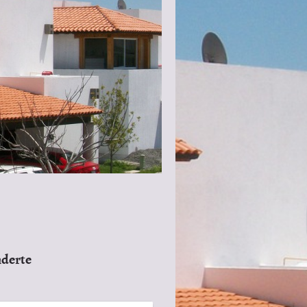
nderte