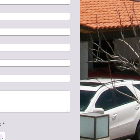
Captcha (código antispam): *