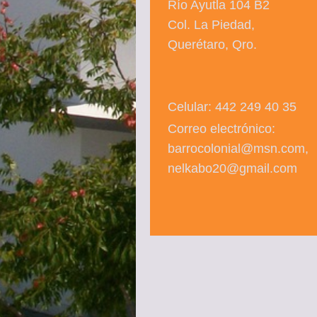
Río Ayutla 104 B2
Col. La Piedad,
Querétaro, Qro.
Celular: 442 249 40 35
Correo electrónico:
barrocolonial@msn.com,
nelkabo20@gmail.com